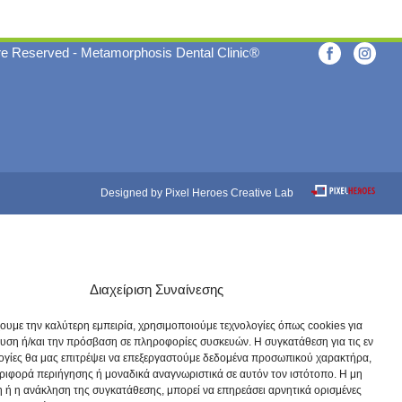
re Reserved - Metamorphosis Dental Clinic®
Designed by Pixel Heroes Creative Lab
Διαχείριση Συναίνεσης
χουμε την καλύτερη εμπειρία, χρησιμοποιούμε τεχνολογίες όπως cookies για
υση ή/και την πρόσβαση σε πληροφορίες συσκευών. Η συγκατάθεση για τις εν
ογίες θα μας επιτρέψει να επεξεργαστούμε δεδομένα προσωπικού χαρακτήρα,
ιφορά περιήγησης ή μοναδικά αναγνωριστικά σε αυτόν τον ιστότοπο. Η μη
 ή η ανάκληση της συγκατάθεσης, μπορεί να επηρεάσει αρνητικά ορισμένες