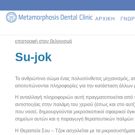
ΑΡΧΙΚΗ
ΓΝΩΡ
επιστροφή στον βελονισμό
Su-jok
Το ανθρώπινο σώμα ένας πολυσύνθετος μηχανισμός, απο
αποτυπώνονται πληροφορίες για την κατάσταση άλλων μ
Η ανταλλαγή πληροφοριών αυτή πραγματοποιείται από τα
αντιστοιχίας στην παλάμη του χεριού (όπως και στο αυτ
που νοσεί, δημιουργούνται μικροσκοπικοί σφαιρικοί όγκ
σημείων αυτών και η παραγωγή θεραπευτικών παλμών 
Η Θεραπεία Σου – Τζοκ ασχολείται με τα μικροσυστήματ