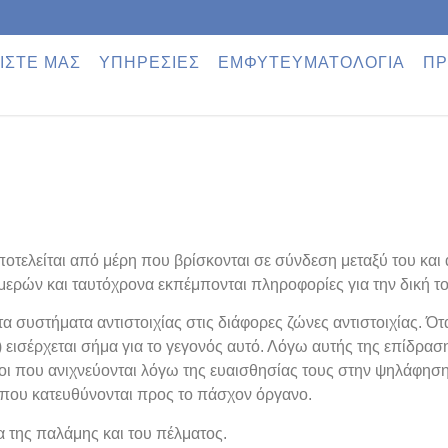
ΙΣΤΕ ΜΑΣ
ΥΠΗΡΕΣΙΕΣ
ΕΜΦΥΤΕΥΜΑΤΟΛΟΓΙΑ
ΠΡ
τελείται από μέρη που βρίσκονται σε σύνδεση μεταξύ του και
ερών και ταυτόχρονα εκπέμπονται πληροφορίες για την δική τ
 συστήματα αντιστοιχίας στις διάφορες ζώνες αντιστοιχίας. Ότ
ί) εισέρχεται σήμα για το γεγονός αυτό. Λόγω αυτής της επίδρα
οι που ανιχνεύονται λόγω της ευαισθησίας τους στην ψηλάφηση 
που κατευθύνονται προς το πάσχον όργανο.
α της παλάμης και του πέλματος.